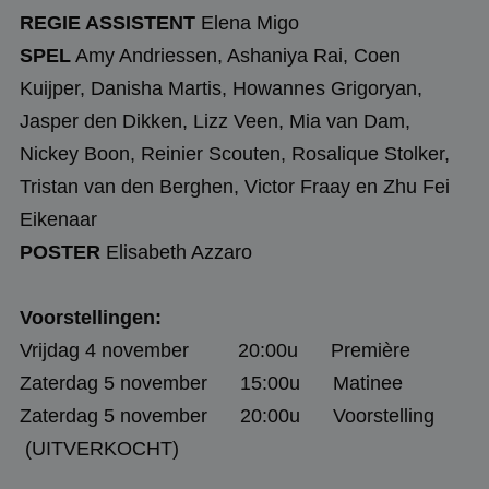
REGIE ASSISTENT
Elena Migo
SPEL
Amy Andriessen, Ashaniya Rai, Coen
Kuijper, Danisha Martis, Howannes Grigoryan,
Jasper den Dikken, Lizz Veen, Mia van Dam,
Nickey Boon, Reinier Scouten, Rosalique Stolker,
Tristan van den Berghen, Victor Fraay en Zhu Fei
Eikenaar
POSTER
Elisabeth Azzaro
Voorstellingen:
Vrijdag 4 november
20:00u
Première
Zaterdag 5 november 15:00u Matinee
Zaterdag 5 november 20:00u Voorstelling
(UITVERKOCHT)