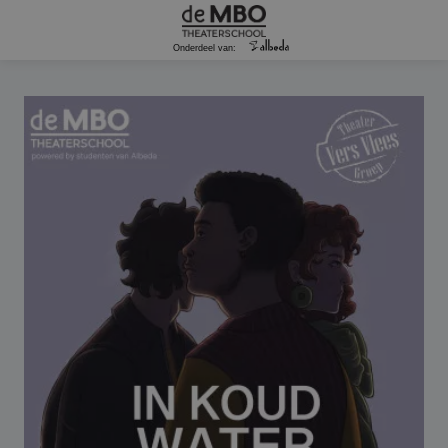
Onderdeel van: