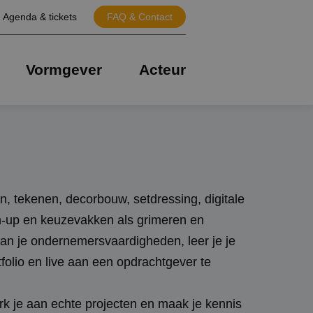
Agenda & tickets
FAQ & Contact
Vormgever
Acteur
en, tekenen, decorbouw, setdressing, digitale
h-up en keuzevakken als grimeren en
an je ondernemersvaardigheden, leer je je
tfolio en live aan een opdrachtgever te
rk je aan echte projecten en maak je kennis