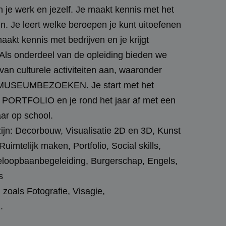
n je werk en jezelf. Je maakt kennis met het
 Je leert welke beroepen je kunt uitoefenen
aakt kennis met bedrijven en je krijgt
 Als onderdeel van de opleiding bieden we
an culturele activiteiten aan, waaronder
USEUMBEZOEKEN. Je start met het
 PORTFOLIO en je rond het jaar af met een
aar op school.
 zijn: Decorbouw, Visualisatie 2D en 3D, Kunst
uimtelijk maken, Portfolio, Social skills,
ieloopbaanbegeleiding, Burgerschap, Engels,
s
zoals Fotografie, Visagie,
.