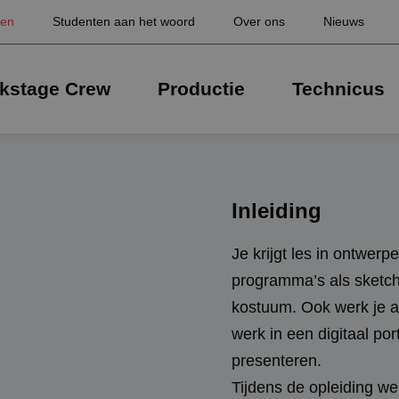
gen
Studenten aan het woord
Over ons
Nieuws
kstage Crew
Productie
Technicus
Inleiding
Je krijgt les in ontwerp
programma’s als sketc
kostuum. Ook werk je a
werk in een digitaal por
presenteren.
Tijdens de opleiding we