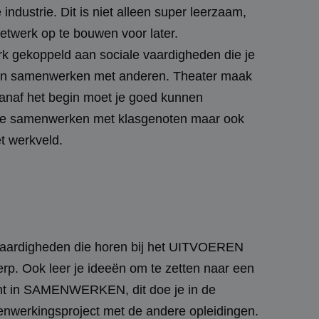
 industrie. Dit is niet alleen super leerzaam,
etwerk op te bouwen voor later.
rk gekoppeld aan sociale vaardigheden die je
en samenwerken met anderen. Theater maak
Vanaf het begin moet je goed kunnen
je samenwerken met klasgenoten maar ook
et werkveld.
 vaardigheden die horen bij het UITVOEREN
erp. Ook leer je ideeën om te zetten naar een
ent in SAMENWERKEN, dit doe je in de
erkingsproject met de andere opleidingen.