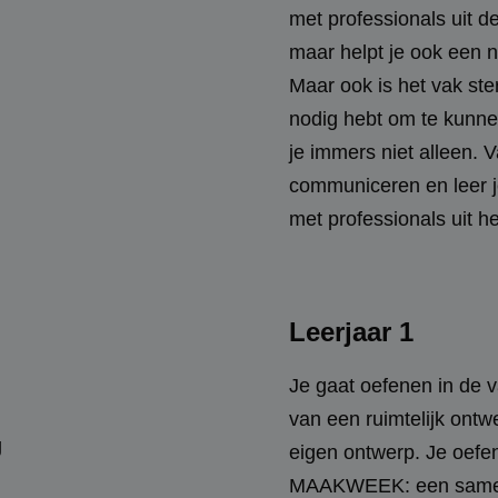
met professionals uit de
maar helpt je ook een n
Maar ook is het vak ste
nodig hebt om te kunn
je immers niet alleen. 
communiceren en leer 
met professionals uit h
Leerjaar 1
Je gaat oefenen in de
van een ruimtelijk ontw
eigen ontwerp. Je oef
MAAKWEEK: een samenw