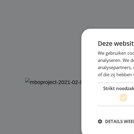
Deze websit
We gebruiken coo
analyseren. We de
analysepartners,
of die zij hebbe
Strikt noodzak
DETAILS WE