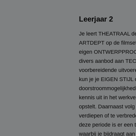
Leerjaar 2
Je leert THEATRAAL de
ARTDEPT op de filmset
eigen ONTWERPPROCES o
divers aanbod aan TEC
voorbereidende uitvoer
kun je je EIGEN STIJL o
doorstroommogelijkhede
kennis uit in het werkve
opstelt. Daarnaast vol
verdiepen of te verbre
deze periode is er een
waarbij je bijdraagt aan