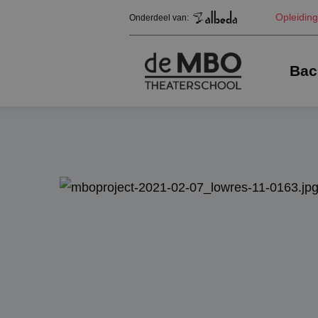
Opleidin
Onderdeel van:
Bac