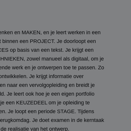
nken en MAKEN, en je leert werken in een
 binnen een PROJECT. Je doorloopt een
p basis van een tekst. Je krijgt een
HNIEKEN, zowel manueel als digitaal, om je
ende werk en je ontwerpen toe te passen. Zo
ntwikkelen. Je krijgt informatie over
n naar een vervolgopleiding en breidt je
ld. Je leert ook hoe je een eigen portfolio
g je een KEUZEDEEL om je opleiding te
den. Je loopt een periode STAGE. Tijdens
 terugkomdag. Je doet examen in de kerntaak
 de realisatie van het ontwerp.