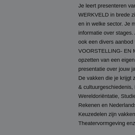
Je leert presenteren va
WERKVELD in brede zin.
en in welke sector. Je m
informatie over stages.
ook een divers aanbod v
VOORSTELLING- EN M
opzetten van een eigen
presentatie over jouw j
De vakken die je krijgt
& cultuurgeschiedenis, R
Wereldoriëntatie, Stud
Rekenen en Nederland
Keuzedelen zijn vakken 
Theatervormgeving enz