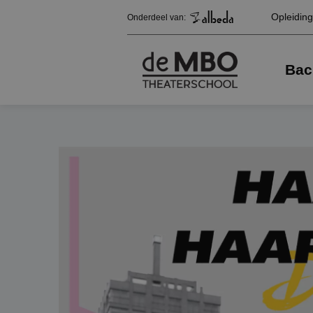
Opleidin
Onderdeel van:
Bac