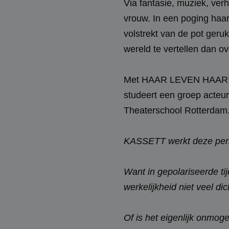
Via fantasie, muziek, ver
vrouw. In een poging haar
volstrekt van de pot geru
wereld te vertellen dan o
Met HAAR LEVEN HAAR DOD
studeert een groep acteu
Theaterschool Rotterdam
KASSETT werkt deze period
Want in gepolariseerde ti
werkelijkheid niet veel di
Of is het eigenlijk onmog