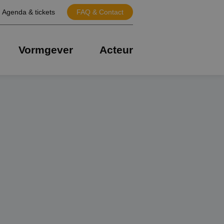
Agenda & tickets
FAQ & Contact
Vormgever
Acteur