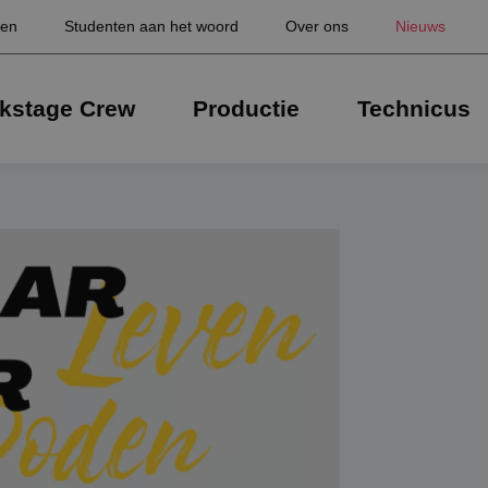
gen
Studenten aan het woord
Over ons
Nieuws
kstage Crew
Productie
Technicus