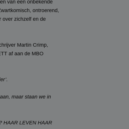
leven van een onbekende
 Zwartkomisch, ontroerend,
 over zichzelf en de
ijver Martin Crimp,
SETT af aan de MBO
er’.
staan, maar staan we in
rijpen? HAAR LEVEN HAAR