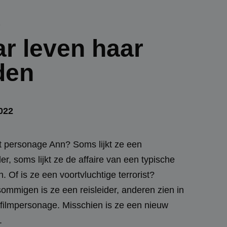
s
r leven haar
den
2022
t personage Ann? Soms lijkt ze een
er, soms lijkt ze de affaire van een typische
 Of is ze een voortvluchtige terrorist?
ommigen is ze een reisleider, anderen zien in
filmpersonage. Misschien is ze een nieuw
.