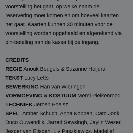
voorstelling het gaat, op welke naam de
reservering moet komen en om hoeveel kaarten
het gaat. Kaarten kunnen 30 minuten voor de
voorstelling worden opgehaald en afgerekend via
pin-betaling aan de kassa bij de ingang.
CREDITS
REGIE
Anouk Beugels & Suzanne Heijdra
TEKST
Lucy Letts
BEWERKING
Han van Wieringen
VORMGEVING & KOSTUUM
Merel Pielkenrood
TECHNIEK
Jeroen Poeisz
SPEL
Amber Schuch, Anna Koppen, Cato Jonk,
Duco Ouwendijk, Jarred Sewsingh, Jaylin Wezer,
Jesper van Eijsden, Liv Paszkiewicz, Madelief